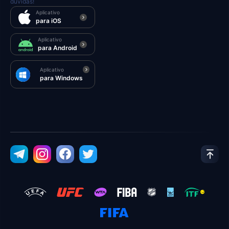
dúvidas!
Aplicativo
para iOS
Aplicativo
para Android
Aplicativo
para Windows