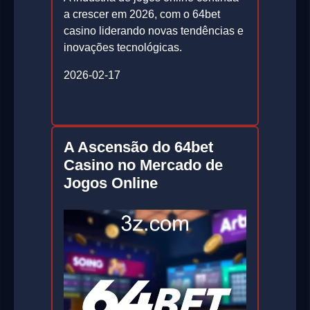
a crescer em 2026, com o 64bet
casino liderando novas tendências e
inovações tecnológicas.
2026-02-17
A Ascensão do 64bet
Casino no Mercado de
Jogos Online