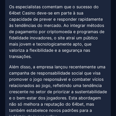
Os especialistas comentam que o sucesso do
64bet Casino deve-se em parte à sua
capacidade de prever e responder rapidamente
às tendências do mercado. Ao integrar métodos
de pagamento por criptomoeda e programas de
fidelidade inovadores, o site atrai um público
mais jovem e tecnologicamente apto, que
valoriza a flexibilidade e a segurança nas
transações.
Além disso, a empresa lançou recentemente uma
campanha de responsabilidade social que visa
promover o jogo responsável e combater vícios
relacionados ao jogo, refletindo uma tendência
crescente no setor de priorizar a sustentabilidade
e o bem-estar dos jogadores. Esta abordagem
não só melhora a reputação do 64bet, mas
também estabelece novos padrões para a