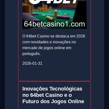
O 64bet Casino se destaca em 2026
com novidades e inovações no
mercado de jogos online em
português.
2026-01-31
Inovações Tecnológicas
no 64bet Casino e o
Futuro dos Jogos Online