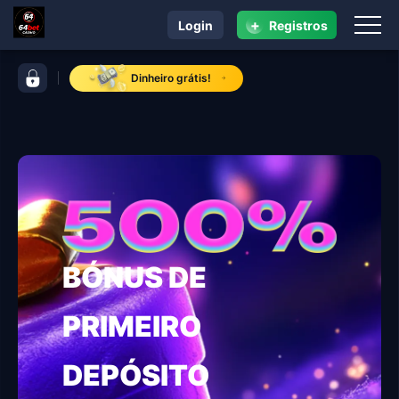
+
Login
Registros
navegação 64bet casino
barra de controles 64bet casino
Dinheiro grátis!
BÓNUS DE
PRIMEIRO
DEPÓSITO