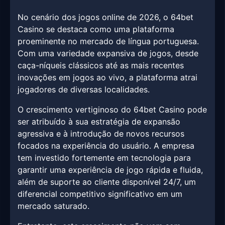
No cenário dos jogos online de 2026, o 64bet
Casino se destaca como uma plataforma
proeminente no mercado de língua portuguesa.
Com uma variedade expansiva de jogos, desde
caça-níqueis clássicos até as mais recentes
inovações em jogos ao vivo, a plataforma atrai
jogadores de diversas localidades.
O crescimento vertiginoso do 64bet Casino pode
ser atribuído à sua estratégia de expansão
agressiva e à introdução de novos recursos
focados na experiência do usuário. A empresa
tem investido fortemente em tecnologia para
garantir uma experiência de jogo rápida e fluida,
além de suporte ao cliente disponível 24/7, um
diferencial competitivo significativo em um
mercado saturado.