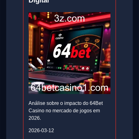
Digital
Análise sobre o impacto do 64Bet
Casino no mercado de jogos em
2026.
2026-03-12