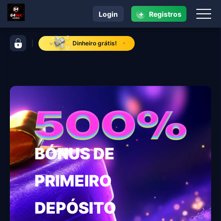
+
Login
Registros
navegação 64bet casino
barra de controles 64bet casino
Dinheiro grátis!
BÓNUS DE
PRIMEIRO
DEPÓSITO