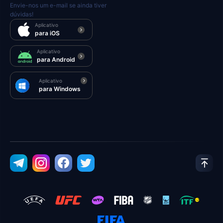
Envie-nos um e-mail se ainda tiver
dúvidas!
Aplicativo
para iOS
Aplicativo
para Android
Aplicativo
para Windows