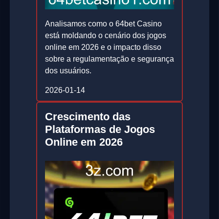
Analisamos como o 64bet Casino
está moldando o cenário dos jogos
online em 2026 e o impacto disso
sobre a regulamentação e segurança
dos usuários.
2026-01-14
Crescimento das
Plataformas de Jogos
Online em 2026