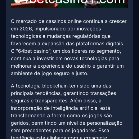
O mercado de cassinos online continua a crescer
em 2026, impulsionado por inovações
tecnológicas e mudanças regulatórias que
favorecem a expansão das plataformas digitais.
O "64bet casino", um dos líderes no segmento,
continua a investir em novas tecnologias para
melhorar a experiência do usuário e garantir um
ambiente de jogo seguro e justo.
A tecnologia blockchain tem sido uma das
principais tendências, garantindo transações
seguras e transparentes. Além disso, a
incorporação de inteligência artificial está
transformando a forma como os jogos são
geridos, permitindo um nível de personalização
sem precedentes para os jogadores. Essa
tendência está alinhada com a crescente