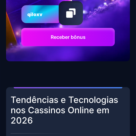
qiloxv
Receber bônus
Tendências e Tecnologias
nos Cassinos Online em
2026